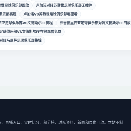
黎世足球俱乐部回放
卢加诺对阵苏黎世足球俱乐部无插件
俱乐部赛程
卢加诺VS苏黎世足球俱乐部哪里看
西亚足球俱乐部VS文德斯尔FF赛程
弗雷德里西亚足球俱乐部对阵文德斯尔FF回放
足球俱乐部VS文德斯尔FF在线观看免费
对阵马尼萨足球俱乐部集锦
程、直播入口、实时比分、积分榜、球队资料、新闻和录像回放。本站不制
。