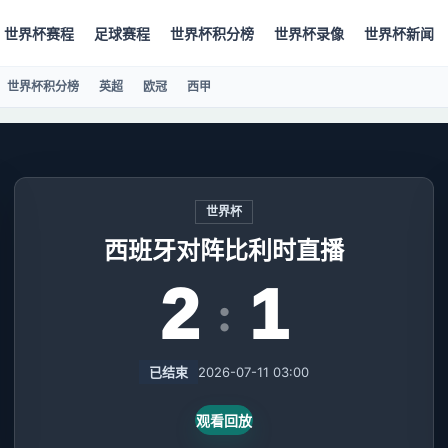
世界杯赛程
足球赛程
世界杯积分榜
世界杯录像
世界杯新闻
世界杯积分榜
英超
欧冠
西甲
世界杯
西班牙对阵比利时直播
2
1
:
已结束
2026-07-11 03:00
观看回放