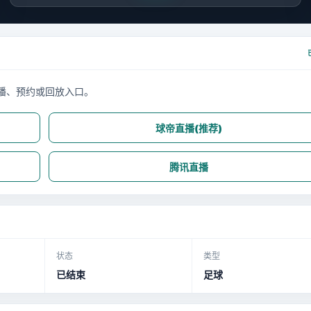
播、预约或回放入口。
球帝直播(推荐)
腾讯直播
状态
类型
已结束
足球