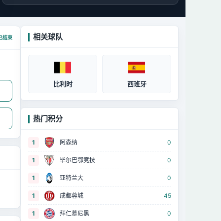
相关球队
已结束
比利时
西班牙
热门积分
1
阿森纳
0
1
毕尔巴鄂竞技
0
1
亚特兰大
0
1
成都蓉城
45
1
拜仁慕尼黑
0