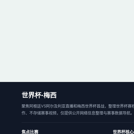
世界杯·梅西
聚焦阿根廷VS阿尔及利亚直播和梅西世界杯首战，整理世界杯赛
作、不存储赛事视频，仅提供公开网络信息整理与赛事数据导航
焦点比赛
世界杯核心