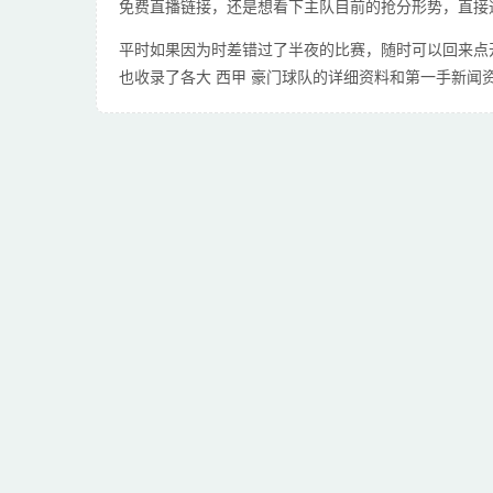
免费直播链接，还是想看下主队目前的抢分形势，直接
平时如果因为时差错过了半夜的比赛，随时可以回来点
也收录了各大 西甲 豪门球队的详细资料和第一手新