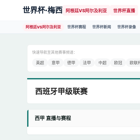
世界杯·梅西
阿根廷VS阿尔及利亚
世界杯直播
阿根廷VS阿尔及利亚
世界杯赛程
世界杯新闻
世界杯录像
快速导航至其他赛事频道：
英超
意甲
德甲
法甲
中超
欧冠
欧联
西班牙甲级联赛
西甲 直播与赛程