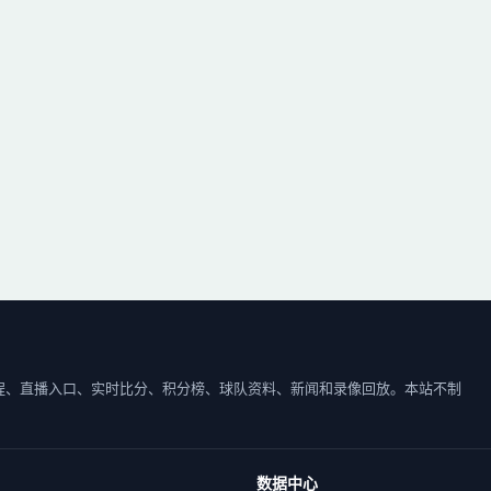
程、直播入口、实时比分、积分榜、球队资料、新闻和录像回放。本站不制
。
数据中心