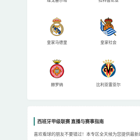
维戈塞尔塔
拉科鲁尼亚
皇家马德里
皇家社会
赫罗纳
比利亚雷亚尔
西班牙甲级联赛 直播与赛事指南
喜欢看球的朋友不要错过！本专区全天候为您提供最新