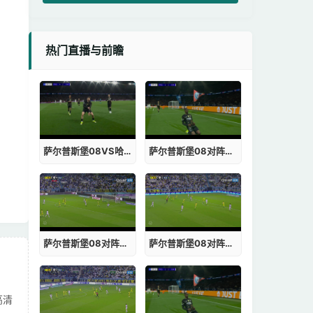
热门直播与前瞻
萨尔普斯堡08VS哈马尔录像
萨尔普斯堡08对阵哈马尔入口
萨尔普斯堡08对阵哈马尔无插件
萨尔普斯堡08对阵哈马尔在线直播
高清