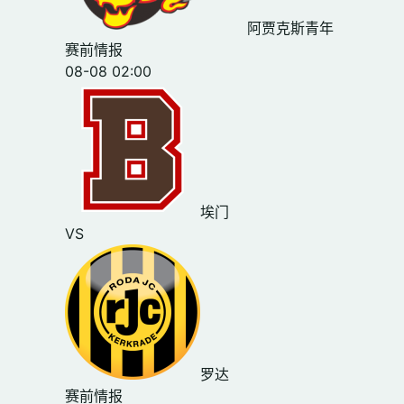
阿贾克斯青年
赛前情报
08-08 02:00
埃门
VS
罗达
赛前情报