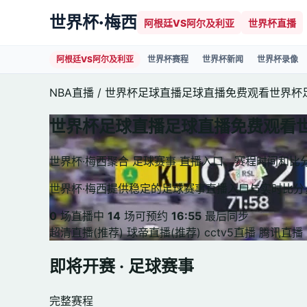
世界杯·梅西
阿根廷VS阿尔及利亚
世界杯直播
阿根廷VS阿尔及利亚
世界杯赛程
世界杯新闻
世界杯录像
NBA直播
/
世界杯足球直播足球直播免费观看世界杯
世界杯足球直播足球直播免费观看
世界杯·梅西聚合 足球赛事 直播入口、赛程时间和
世界杯·梅西提供稳定的足球赛事直播入口与实时比
0
场直播中
14
场可预约
16:55
最后同步
超清直播(推荐)
球帝直播(推荐)
cctv5直播
腾讯直播
即将开赛 · 足球赛事
完整赛程