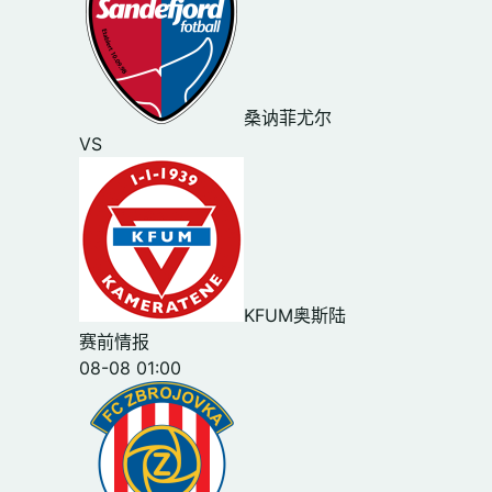
桑讷菲尤尔
VS
KFUM奥斯陆
赛前情报
08-08 01:00