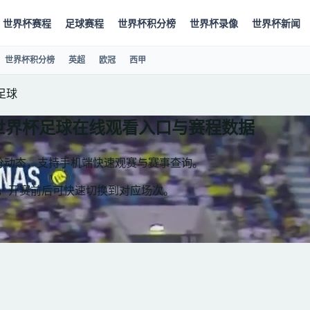
世界杯赛程
足球赛程
世界杯积分榜
世界杯录像
世界杯新闻
世界杯积分榜
英超
欧冠
西甲
足球
世界杯足球在线观看入口与赛程数据
比分动态，支持手机端快速观赛与赛事查询。
分，开赛前后可快速切换到对应场次。