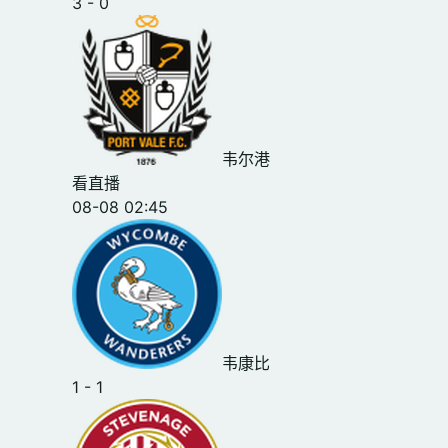
3 - 0
韦尔港
看直播
08-08 02:45
韦康比
1 - 1