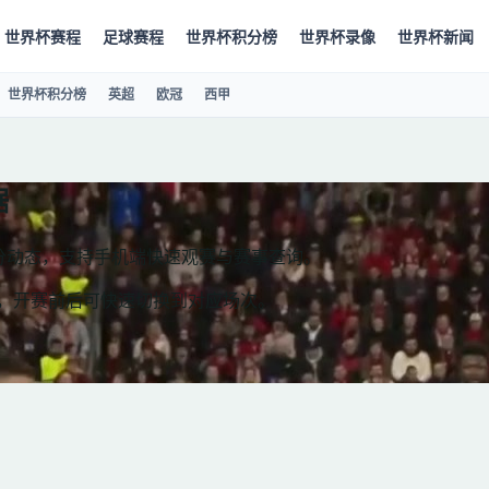
世界杯赛程
足球赛程
世界杯积分榜
世界杯录像
世界杯新闻
世界杯积分榜
英超
欧冠
西甲
据
比分动态，支持手机端快速观赛与赛事查询。
分，开赛前后可快速切换到对应场次。