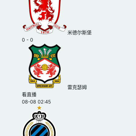
米德尔斯堡
0 - 0
雷克瑟姆
看直播
08-08 02:45