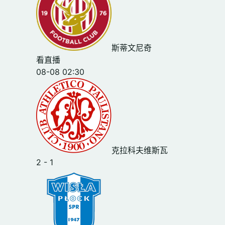
斯蒂文尼奇
看直播
08-08 02:30
克拉科夫维斯瓦
2 - 1