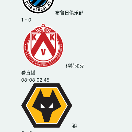
布鲁日俱乐部
1 - 0
科特赖克
看直播
08-08 02:45
狼