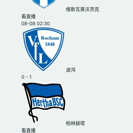
维斯瓦普沃茨克
看直播
08-08 02:30
波鸿
0 - 1
柏林赫塔
看直播