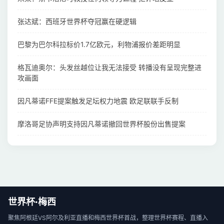
张达斌：西班牙世界杯夺冠赢在硬逻辑
巴黎为巴尔科拉标价1.7亿欧元，利物浦报价差距明显
格瓦迪奥尔：头发丝越位让我无法接受 转播没有呈现完整进
攻画面
因凡蒂诺FFE提案触发足坛权力地震 欧足联联手反制
摩洛哥足协声明支持因凡蒂诺撤回世界杯股份出售提案
世界杯·梅西
聚焦阿根廷VS阿尔及利亚直播和梅西世界杯首战，整理世界杯赛程、直播入